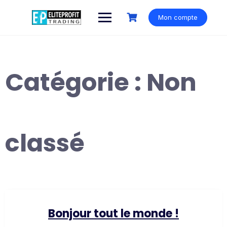
Skip
to
Mon compte
content
Catégorie :
Non
classé
Bonjour tout le monde !