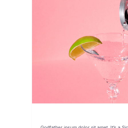
Godfather ipsum dolor sit amet. It’s a Si