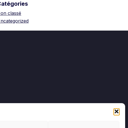
Catégories
on classé
ncategorized