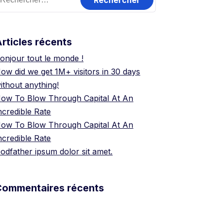
rticles récents
onjour tout le monde !
ow did we get 1M+ visitors in 30 days
ithout anything!
ow To Blow Through Capital At An
ncredible Rate
ow To Blow Through Capital At An
ncredible Rate
odfather ipsum dolor sit amet.
Commentaires récents