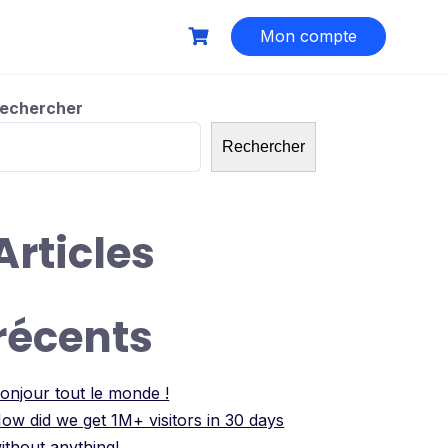
Mon compte
echercher
Rechercher
Articles
récents
onjour tout le monde !
ow did we get 1M+ visitors in 30 days
ithout anything!