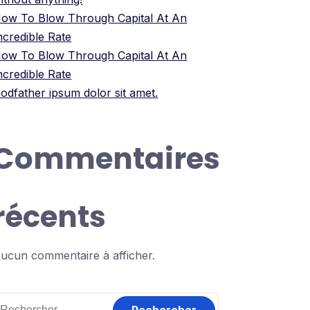
ow To Blow Through Capital At An
ncredible Rate
ow To Blow Through Capital At An
ncredible Rate
odfather ipsum dolor sit amet.
Commentaires
récents
ucun commentaire à afficher.
echercher :